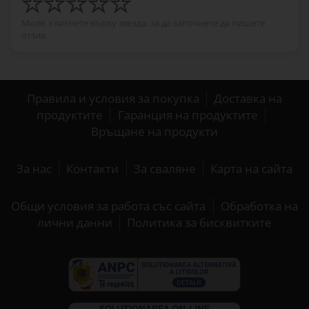
Моля, кликнете върху звезда, за да започнете да пишете
отзив.
Правила и условия за покупка
Доставка на
продуктите
Гаранция на продуктите
Връщане на продукти
За нас
Контакти
За сваляне
Карта на сайта
Общи условия за работа със сайта
Обработка на
лични данни
Политика за бисквитките