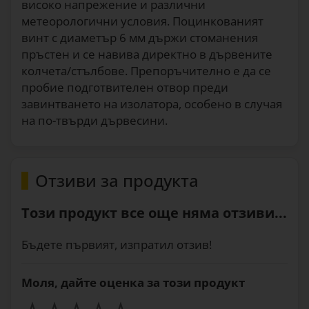
високо напрежение и различни
метеорологични условия. Поцинкованият
винт с диаметър 6 мм държи стоманения
пръстен и се навива директно в дървените
колчета/стълбове. Препоръчително е да се
пробие подготвителен отвор преди
завинтването на изолатора, особено в случая
на по-твърди дървесини.
Отзиви за продукта
Този продукт все още няма отзиви...
Бъдете първият, изпратил отзив!
Моля, дайте оценка за този продукт