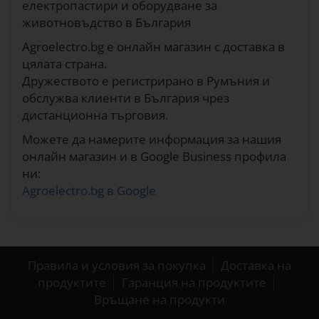
електропастири и оборудване за
животновъдство в България
Agroelectro.bg е онлайн магазин с доставка в
цялата страна.
Дружеството е регистрирано в Румъния и
обслужва клиенти в България чрез
дистанционна търговия.
Можете да намерите информация за нашия
онлайн магазин и в Google Business профила
ни:
Agroelectro.bg в Google
Правила и условия за покупка
Доставка на
продуктите
Гаранция на продуктите
Връщане на продукти