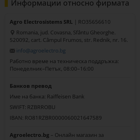
Информации относно фирмата
Agro Electrosistems SRL
| RO35656610
Romania, jud. Covasna, Sfântu Gheorghe.
520092, cart. Câmpul Frumos, str. Rednik, nr. 16.
info@agroelectro.bg
Работно време на техническа поддръжка:
Понеделник–Петък, 08:00–16:00
Банков превод
Име на банка: Raiffeisen Bank
SWIFT: RZBRROBU
IBAN: RO81RZBR0000060021647589
Agroelectro.bg
– Онлайн магазин за