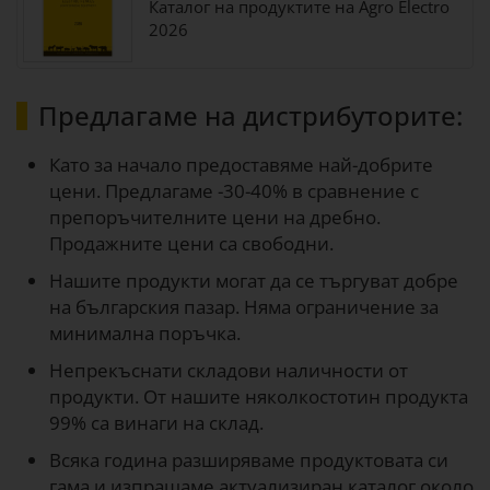
Каталог на продуктите на Agro Electro
2026
Предлагаме на дистрибуторите:
Като за начало предоставяме най-добрите
цени. Предлагаме -30-40% в сравнение с
препоръчителните цени на дребно.
Продажните цени са свободни.
Нашите продукти могат да се търгуват добре
на българския пазар. Няма ограничение за
минимална поръчка.
Непрекъснати складови наличности от
продукти. От нашите няколкостотин продукта
99% са винаги на склад.
Всяка година разширяваме продуктовата си
гама и изпращаме актуализиран каталог около