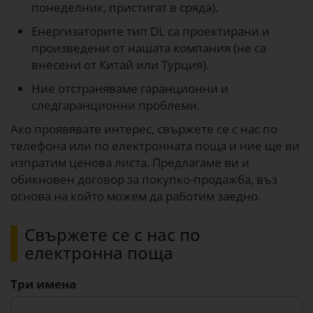
понеделник, пристигат в сряда).
Енергизаторите тип DL са проектирани и
произведени от нашата компания (не са
внесени от Китай или Турция).
Ние отстраняваме гаранционни и
следгаранционни проблеми.
Ако проявявате интерес, свържете се с нас по
телефона или по електронната поща и ние ще ви
изпратим ценова листа. Предлагаме ви и
обикновен договор за покупко-продажба, въз
основа на който можем да работим заедно.
Свържете се с нас по
електронна поща
Три имена