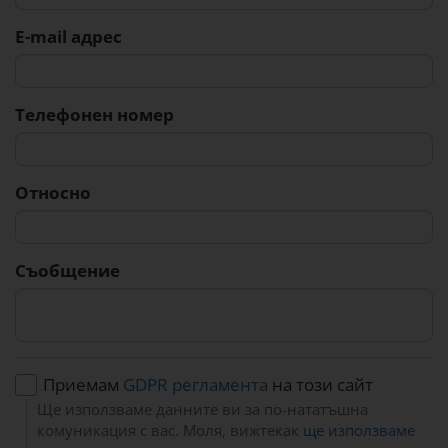
E-mail адрес
Телефонен номер
Относно
Съобщение
Приемам
GDPR регламента
на този сайт
Ще използваме данните ви за по-нататъшна
комуникация с вас. Моля, вижте
как ще използваме