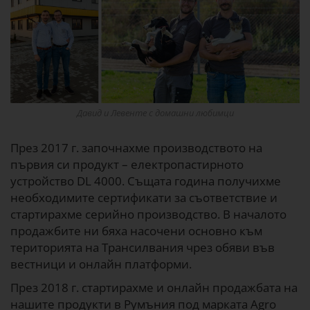
Давид и Левенте с домашни любимци
През 2017 г. започнахме производството на
първия си продукт – електропастирното
устройство DL 4000. Същата година получихме
необходимите сертификати за съответствие и
стартирахме серийно производство. В началото
продажбите ни бяха насочени основно към
територията на Трансилвания чрез обяви във
вестници и онлайн платформи.
През 2018 г. стартирахме и онлайн продажбата на
нашите продукти в Румъния под марката Agro