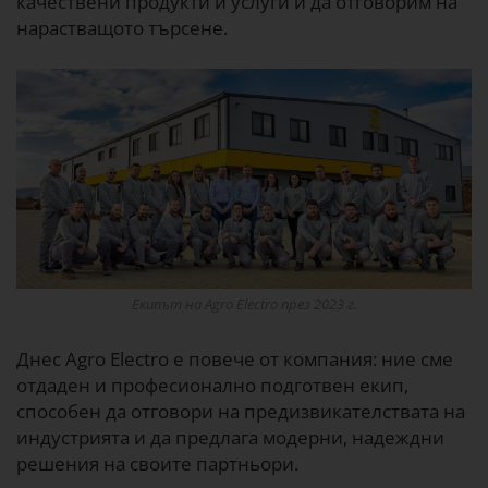
качествени продукти и услуги и да отговорим на
нарастващото търсене.
Екипът на Agro Electro през 2023 г.
Днес Agro Electro е повече от компания: ние сме
отдаден и професионално подготвен екип,
способен да отговори на предизвикателствата на
индустрията и да предлага модерни, надеждни
решения на своите партньори.