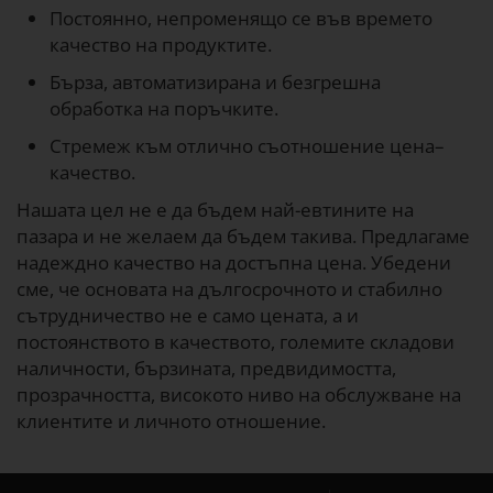
Постоянно, непроменящо се във времето
качество на продуктите.
Бърза, автоматизирана и безгрешна
обработка на поръчките.
Стремеж към отлично съотношение цена–
качество.
Нашата цел не е да бъдем най-евтините на
пазара и не желаем да бъдем такива. Предлагаме
надеждно качество на достъпна цена. Убедени
сме, че основата на дългосрочното и стабилно
сътрудничество не е само цената, а и
постоянството в качеството, големите складови
наличности, бързината, предвидимостта,
прозрачността, високото ниво на обслужване на
клиентите и личното отношение.