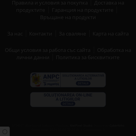
Правила и условия за покупка
Доставка на
продуктите
Гаранция на продуктите
Връщане на продукти
За нас
Контакти
За сваляне
Карта на сайта
Общи условия за работа със сайта
Обработка на
лични данни
Политика за бисквитките
®
LITHEA
Web-based Software Platform,
NetPixel Studio
. Hosted by
Cyberfolks
Server time: 2026-08-08 22:25:41 | Connections: 8