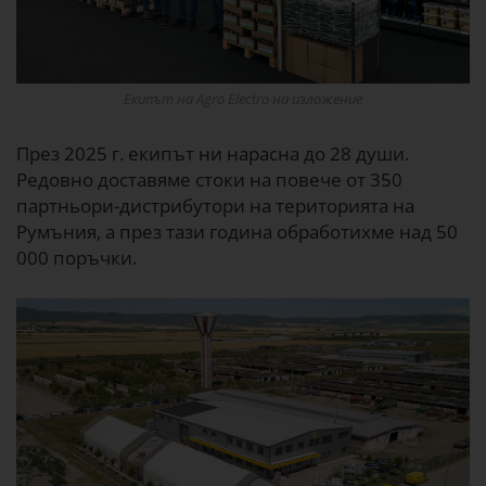
Екипът на Agro Electro на изложение
През 2025 г. екипът ни нарасна до 28 души.
Редовно доставяме стоки на повече от 350
партньори-дистрибутори на територията на
Румъния, а през тази година обработихме над 50
000 поръчки.