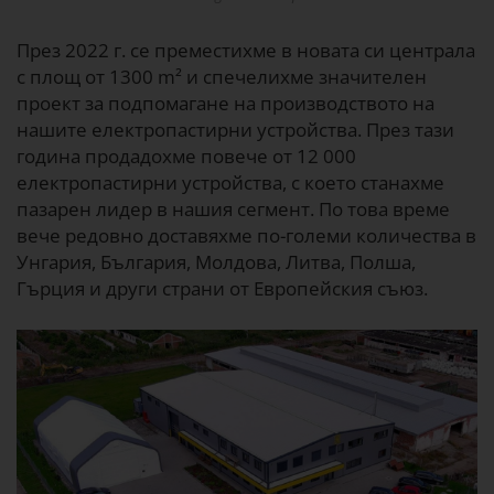
През 2022 г. се преместихме в новата си централа
с площ от 1300 m² и спечелихме значителен
проект за подпомагане на производството на
нашите електропастирни устройства. През тази
година продадохме повече от 12 000
електропастирни устройства, с което станахме
пазарен лидер в нашия сегмент. По това време
вече редовно доставяхме по-големи количества в
Унгария, България, Молдова, Литва, Полша,
Гърция и други страни от Европейския съюз.