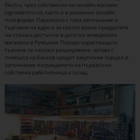
Electro, чрез собствения ни онлайн магазин
(agroelectro.ro), както и в различни онлайн
платформи. Паралелно с това започнахме и
търговия на едро и за кратко време продуктите
ни станаха достъпни в десетки земеделски
магазини в Румъния. Поради нарастващото
търсене се наложи разширяване, затова с
помощта на банков кредит закупихме парцел и
започнахме изграждането на първата ни
собствена работилница и склад.