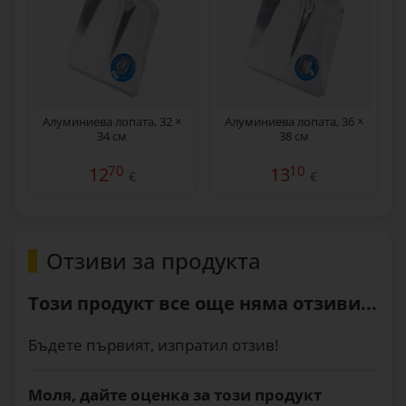
Алуминиева лопата, 32 ×
Алуминиева лопата, 36 ×
34 см
38 см
70
10
12
13
€
€
Отзиви за продукта
Този продукт все още няма отзиви...
Бъдете първият, изпратил отзив!
Моля, дайте оценка за този продукт