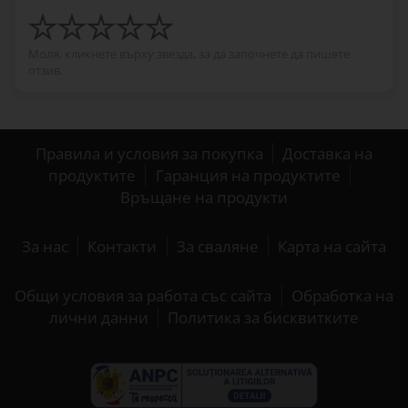
Моля, кликнете върху звезда, за да започнете да пишете
отзив.
Правила и условия за покупка
Доставка на
продуктите
Гаранция на продуктите
Връщане на продукти
За нас
Контакти
За сваляне
Карта на сайта
Общи условия за работа със сайта
Обработка на
лични данни
Политика за бисквитките