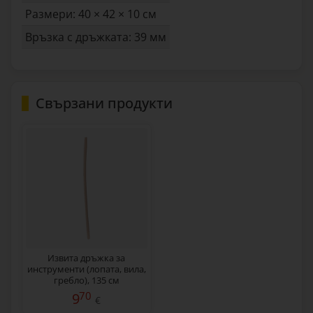
Размери: 40 × 42 × 10 см
Връзка с дръжката: 39 мм
Свързани продукти
Извита дръжка за
инструменти (лопата, вила,
гребло), 135 см
70
9
€