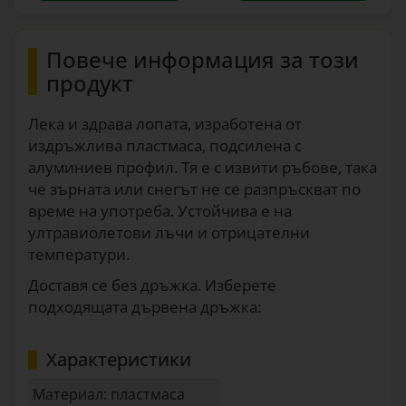
Повече информация за този
продукт
Лека и здрава лопата, изработена от
издръжлива пластмаса, подсилена с
алуминиев профил. Тя е с извити ръбове, така
че зърната или снегът не се разпръскват по
време на употреба. Устойчива е на
ултравиолетови лъчи и отрицателни
температури.
Доставя се без дръжка. Изберете
подходящата дървена дръжка:
Характеристики
Материал: пластмаса