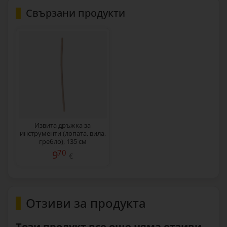
Свързани продукти
Извита дръжка за
инструменти (лопата, вила,
гребло), 135 см
70
9
€
Отзиви за продукта
Този продукт все още няма отзиви...