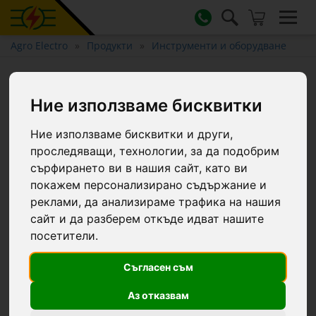
Agro Electro
Продукти
Инструменти и оборудване
Вила за тор с 4 рога, извита
на 90 градуса, 22,5 × 20 cм
Ние използваме бисквитки
Ние използваме бисквитки и други,
проследяващи, технологии, за да подобрим
сърфирането ви в нашия сайт, като ви
покажем персонализирано съдържание и
реклами, да анализираме трафика на нашия
сайт и да разберем откъде идват нашите
посетители.
Съгласен съм
Аз отказвам