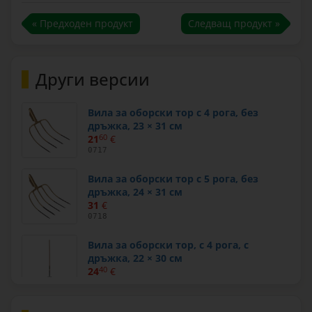
« Предходен продукт
Следващ продукт »
Други версии
Вила за оборски тор с 4 рога, без
дръжка, 23 × 31 см
21
60
€
0717
Вила за оборски тор с 5 рога, без
дръжка, 24 × 31 см
31
€
0718
Вила за оборски тор, с 4 рога, с
дръжка, 22 × 30 см
24
40
€
0721