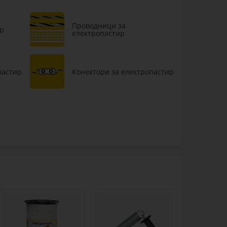
Проводници за
ир
електропастир
пастир
Конектори за електропастир