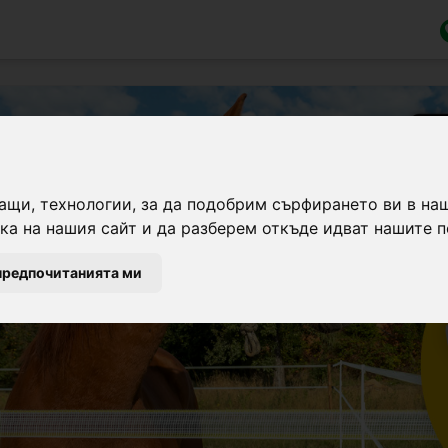
ащи, технологии, за да подобрим сърфирането ви в на
а на нашия сайт и да разберем откъде идват нашите п
предпочитанията ми