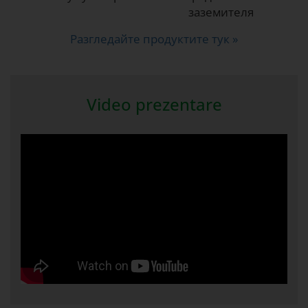
заземителя
Разгледайте продуктите тук »
Video prezentare