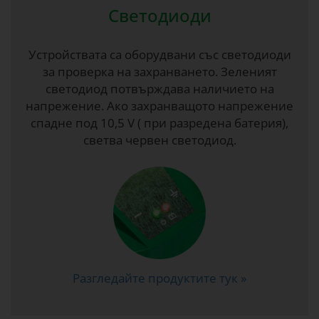
Светодиоди
Устройствата са оборудвани със светодиоди
за проверка на захранването. Зеленият
светодиод потвърждава наличието на
напрежение. Ако захранващото напрежение
спадне под 10,5 V ( при разредена батерия),
светва червен светодиод.
Разгледайте продуктите тук »