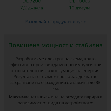
DL 7200
DL 10000
7,2
10
джаула
джаула
Разгледайте продуктите тук »
Повишена мощност и стабилна
Разработихме електронна схема, която
ефективно произвежда мощни импулси при
относително ниска консумация на енергия.
Резултатът е възможността за адекватно
захранване на ограждения с дължина до 35
км.
Максималната дължина на оградата варира в
зависимост от вида на устройството: