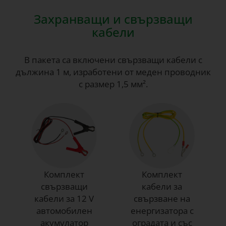
Захранващи и свързващи
кабели
В пакета са включени свързващи кабели с
дължина 1 м, изработени от меден проводник
с размер 1,5 мм².
Комплект
Комплект
свързващи
кабели за
кабели за 12 V
свързване на
автомобилен
енергизатора с
акумулатор
оградата и със