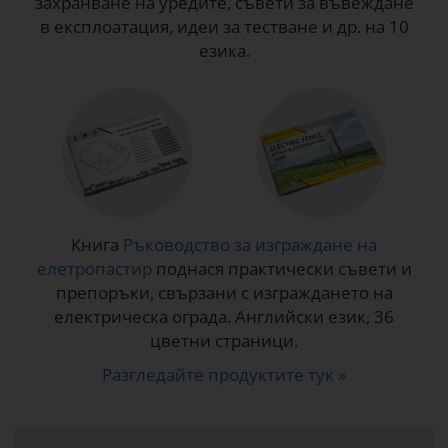
захранване на уредите, съвети за въвеждане
в експлоатация, идеи за тестване и др. на 10
езика.
Книга
Ръководство за изграждане на
елетропастир
поднася практически съвети и
препоръки, свързани с изграждането на
електрическа ограда. Английски език, 36
цветни страници.
Разгледайте продуктите тук »