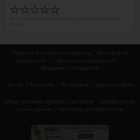
Моля, кликнете върху звезда, за да започнете да пишете
отзив.
Правила и условия за покупка
Доставка на
продуктите
Гаранция на продуктите
Връщане на продукти
За нас
Контакти
За сваляне
Карта на сайта
Общи условия за работа със сайта
Обработка на
лични данни
Политика за бисквитките