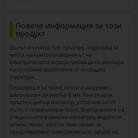
Повече информация за този
продукт
Дълъг изолатор тип пръстен, подходящ за
места, на които проводникът на
електрическата ограда трябва да се монтира
на по-голямо разстояние от носещата
структура.
Подходящ е за тесни ленти и шнурове с
максимален диаметър 6 мм. Пластмасов
пръстен, добър изолатор, устойчив на UV
лъчи, с галванизиран винт. Благодарение на
специалната форма на изолатора, водата се
оттича лесно, като по този начин се
предотвратяват електрическите загуби на