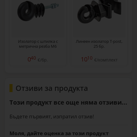
Изолатор с шпилка с
Линеен изолатор T-post,
метрична резба M6
25 бр.
40
10
0
10
€/бр.
€/комплект
Отзиви за продукта
Този продукт все още няма отзиви...
Бъдете първият, изпратил отзив!
Моля, дайте оценка за този продукт