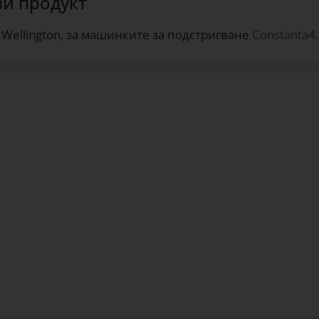
зи продукт
 Wellington, за машинките за подстригване
Constanta4
.