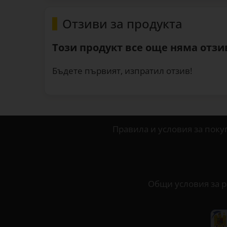
Отзиви за продукта
Този продукт все още няма отзив
Бъдете първият, изпратил отзив!
Правила и условия за поку
Общи условия за р