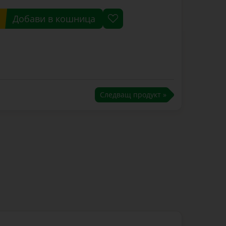
Добави в кошница
Следващ продукт »