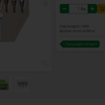
бр.
Код продукт: 1400
Брутно тегло: 0.094 кг
« Предходен продукт