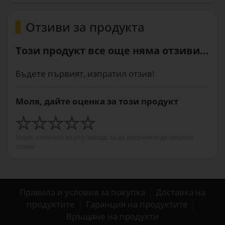
Отзиви за продукта
Този продукт все още няма отзиви...
Бъдете първият, изпратил отзив!
Моля, дайте оценка за този продукт
Моля, кликнете върху звезда, за да започнете да пишете
отзив.
Правила и условия за покупка
Доставка на
продуктите
Гаранция на продуктите
Връщане на продукти