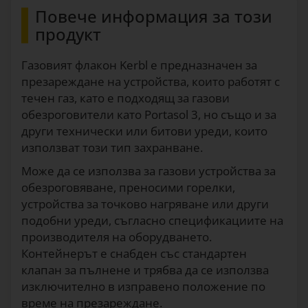
Повече информация за този
продукт
Газовият флакон Kerbl е предназначен за
презареждане на устройства, които работят с
течен газ, като е подходящ за газови
обезроговители като Portasol 3, но също и за
други технически или битови уреди, които
използват този тип захранване.
Може да се използва за газови устройства за
обезроговяване, преносими горелки,
устройства за точково нагряване или други
подобни уреди, съгласно спецификациите на
производителя на оборудването.
Контейнерът е снабден със стандартен
клапан за пълнене и трябва да се използва
изключително в изправено положение по
време на презареждане.