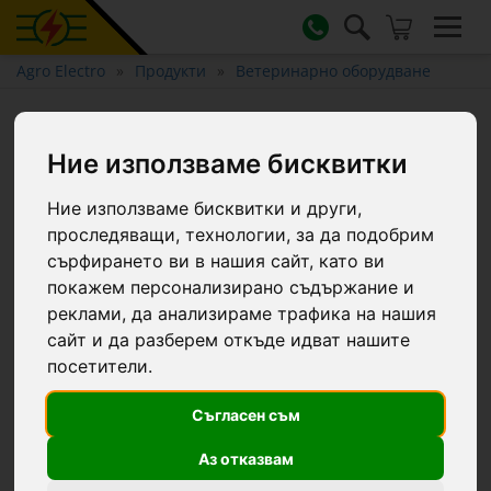
Agro Electro
Продукти
Ветеринарно оборудване
Газова флакон, 200 мл
Ние използваме бисквитки
Ние използваме бисквитки и други,
проследяващи, технологии, за да подобрим
сърфирането ви в нашия сайт, като ви
покажем персонализирано съдържание и
реклами, да анализираме трафика на нашия
сайт и да разберем откъде идват нашите
посетители.
Съгласен съм
Аз отказвам