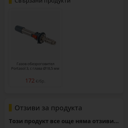
Свързани продукти
Газов обезроговител
Portasol 3, с глава Ø18,5 мм
172
€/бр.
Отзиви за продукта
Този продукт все още няма отзиви...