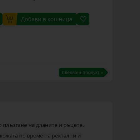
Добави в кошница
Следващ продукт »
 плъзгане на дланите и ръцете.
кожата по време на ректални и