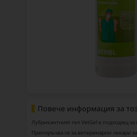
Повече информация за то
Лубрикантният гел VetGel е подходящ за
Препоръчва се за ветеринарни лекари за