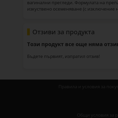
вагинални прегледи. Формулата на препа
изкуствено осеменяване (с изключение н
Отзиви за продукта
Този продукт все още няма отзив
Бъдете първият, изпратил отзив!
Правила и условия за поку
Общи условия за р