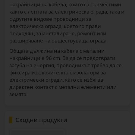
накрайници на кабела, които са съвместими
както с лентата за електрическа ограда, така и
с другите видове проводници за
електрическа ограда, което го прави
подходящ за инсталиране, ремонт или
разширяване на съществуваща ограда.
Общата дължина на кабела с метални
накрайници е 96 cm. За да се предотврати
загуба на енергия, проводникът трябва да се
фиксира изключително с изолатори за
електрически огради, като се избягва
директен контакт с метални елементи или
земята.
Сходни продукти