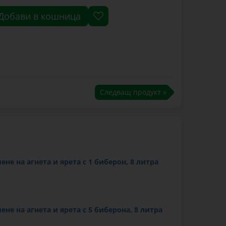
Добави в кошница
Следващ продукт »
ене на агнета и ярета с 1 биберон, 8 литра
ене на агнета и ярета с 5 биберона, 8 литра