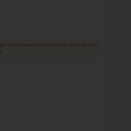
и интензивна употреба те могат бързо
м
.