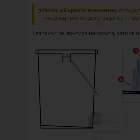
Моля, обърнете внимание:
продуктъ
инструкциите по-долу, за да монтира
Клапанът се монтира на кофата, като се 