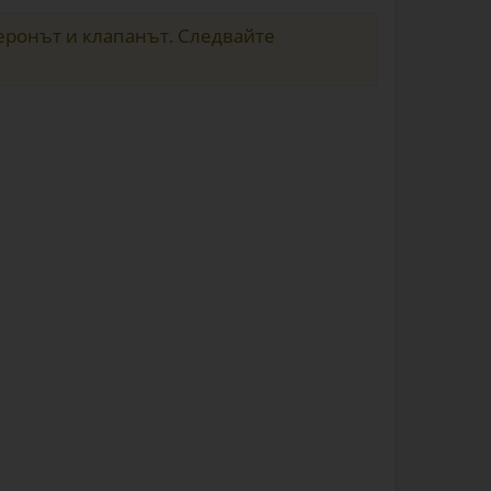
беронът и клапанът. Следвайте