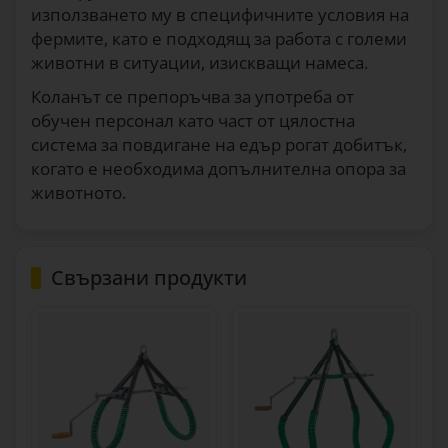
използването му в специфичните условия на
фермите, като е подходящ за работа с големи
животни в ситуации, изискващи намеса.
Коланът се препоръчва за употреба от
обучен персонал като част от цялостна
система за повдигане на едър рогат добитък,
когато е необходима допълнителна опора за
животното.
Свързани продукти