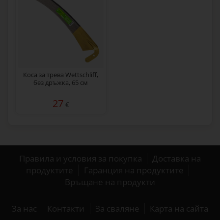
Коса за трева Wettschliff,
без дръжка, 65 см
27
€
Правила и условия за покупка
Доставка на
продуктите
Гаранция на продуктите
Връщане на продукти
За нас
Контакти
За сваляне
Карта на сайта