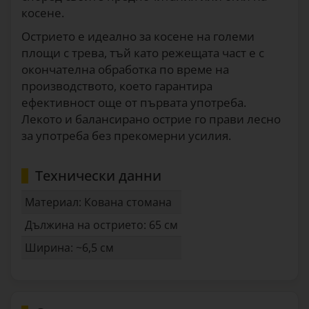
косене.
Острието е идеално за косене на големи
площи с трева, тъй като режещата част е с
окончателна обработка по време на
производството, което гарантира
ефективност още от първата употреба.
Лекото и балансирано острие го прави лесно
за употреба без прекомерни усилия.
Технически данни
Материал: Кована стомана
Дължина на острието: 65 см
Ширина: ~6,5 см