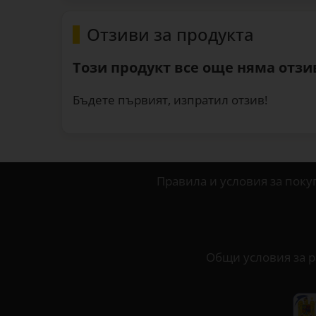
Отзиви за продукта
Този продукт все още няма отзив
Бъдете първият, изпратил отзив!
Правила и условия за поку
Общи условия за р