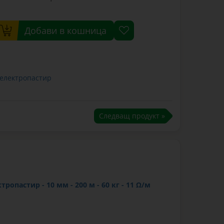
Добави в кошница
 електропастир
Следващ продукт »
тропастир - 10 мм - 200 м - 60 кг - 11 Ω/м