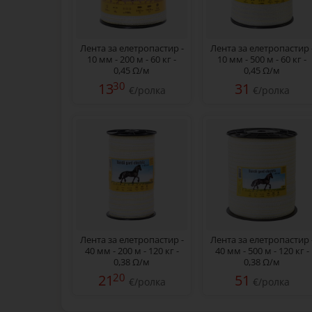
Лента за елетропастир -
Лента за елетропастир 
10 мм - 200 м - 60 кг -
10 мм - 500 м - 60 кг -
0,45 Ω/м
0,45 Ω/м
30
13
31
€/ролка
€/ролка
Лента за елетропастир -
Лента за елетропастир 
40 мм - 200 м - 120 кг -
40 мм - 500 м - 120 кг -
0,38 Ω/м
0,38 Ω/м
20
21
51
€/ролка
€/ролка