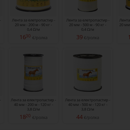
-
Лента за елетропастир -
Лента за елетропастир -
Лента
20 мм - 200 м - 90 кг -
20 мм - 500 м - 90 кг -
20 мм 
0,4 Ω/м
0,4 Ω/м
30
16
39
€/ролка
€/ролка
-
Лента за електропастир -
Лента за електропастир -
40 мм - 200 м - 120 кг -
40 мм - 500 м - 120 кг -
3,8 Ω/м
3,8 Ω/м
20
18
44
€/ролка
€/ролка