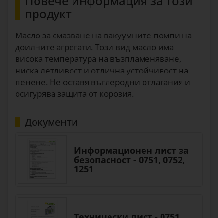
Повече информация за този
продукт
Масло за смазване на вакуумните помпи на
доилните агрегати. Този вид масло има
висока температура на възпламеняване,
ниска летливост и отлична устойчивост на
пенене. Не оставя въглеродни отлагания и
осигурява защита от корозия.
Документи
Информационен лист за
безопасност - 0751, 0752,
1251
Технически лист - 0751,