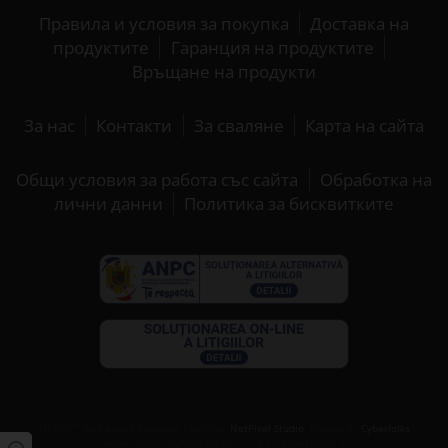
Правила и условия за покупка
Доставка на
продуктите
Гаранция на продуктите
Връщане на продукти
За нас
Контакти
За сваляне
Карта на сайта
Общи условия за работа със сайта
Обработка на
лични данни
Политика за бисквитките
®
LITHEA
Web-based Software Platform,
NetPixel Studio
. Hosted by
Cyberfolks
Server time: 2026-08-09 08:51:14 | Connections: 6