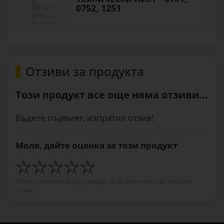
0752, 1251
Отзиви за продукта
Този продукт все още няма отзиви...
Бъдете първият, изпратил отзив!
Моля, дайте оценка за този продукт
Моля, кликнете върху звезда, за да започнете да пишете
отзив.