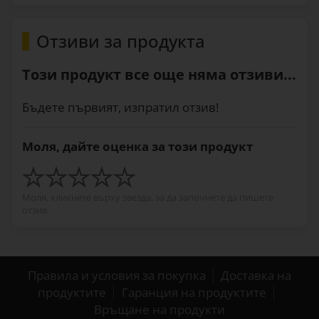
Отзиви за продукта
Този продукт все още няма отзиви...
Бъдете първият, изпратил отзив!
Моля, дайте оценка за този продукт
Моля, кликнете върху звезда, за да започнете да пишете
отзив.
Правила и условия за покупка
Доставка на
продуктите
Гаранция на продуктите
Връщане на продукти