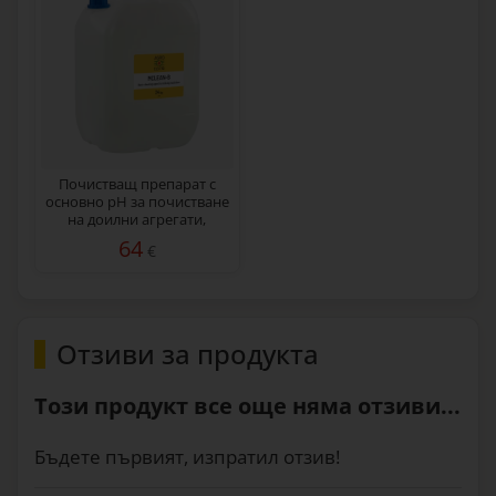
Почистващ препарат с
основно pH за почистване
на доилни агрегати,
MCLEAN-B, 24 кг
64
€
Отзиви за продукта
Този продукт все още няма отзиви...
Бъдете първият, изпратил отзив!