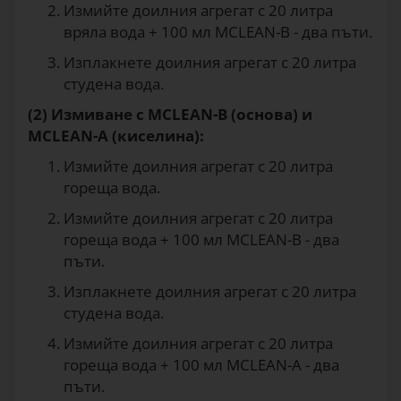
Измийте доилния агрегат с 20 литра
вряла вода + 100 мл MCLEAN-B - два пъти.
Изплакнете доилния агрегат с 20 литра
студена вода.
(2) Измиване с MCLEAN-B (основа) и
MCLEAN-A (киселина):
Измийте доилния агрегат с 20 литра
гореща вода.
Измийте доилния агрегат с 20 литра
гореща вода + 100 мл MCLEAN-B - два
пъти.
Изплакнете доилния агрегат с 20 литра
студена вода.
Измийте доилния агрегат с 20 литра
гореща вода + 100 мл MCLEAN-A - два
пъти.