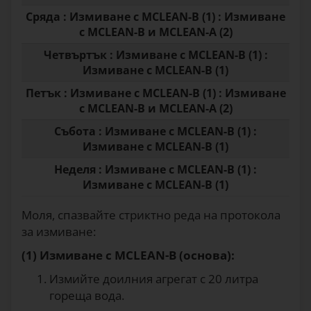
Сряда : Измиване с MCLEAN-B (1) : Измиване
с MCLEAN-B и MCLEAN-A (2)
Четвъртък : Измиване с MCLEAN-B (1) :
Измиване с MCLEAN-B (1)
Петък : Измиване с MCLEAN-B (1) : Измиване
с MCLEAN-B и MCLEAN-A (2)
Събота : Измиване с MCLEAN-B (1) :
Измиване с MCLEAN-B (1)
Неделя : Измиване с MCLEAN-B (1) :
Измиване с MCLEAN-B (1)
Моля, спазвайте стриктно реда на протокола
за измиване:
(1) Измиване с MCLEAN-B (основа):
Измийте доилния агрегат с 20 литра
гореща вода.