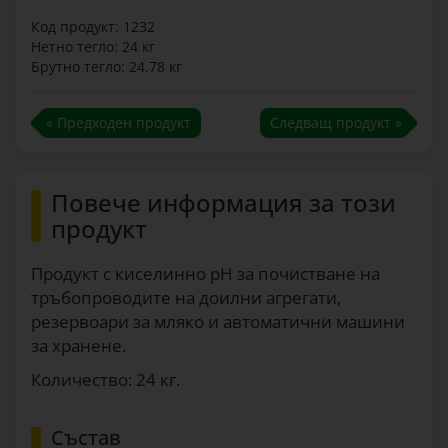
Код продукт: 1232
Нетно тегло: 24 кг
Брутно тегло: 24.78 кг
« Предходен продукт
Следващ продукт »
Повече информация за този
продукт
Продукт с киселинно рН за почистване на
тръбопроводите на доилни агрегати,
резервоари за мляко и автоматични машини
за хранене.
Количество: 24 кг.
Състав