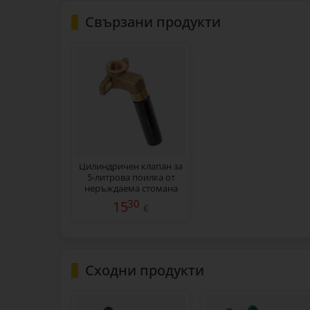
Свързани продукти
Цилиндричен клапан за
5-литрова поилка от
неръждаема стомана
30
15
€
Сходни продукти