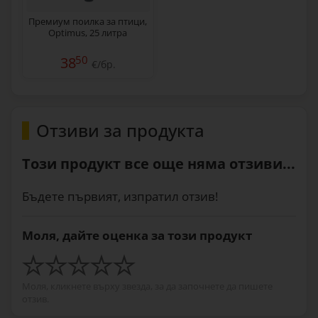
Премиум поилка за птици,
Optimus, 25 литра
50
38
€/бр.
Отзиви за продукта
Този продукт все още няма отзиви...
Бъдете първият, изпратил отзив!
Моля, дайте оценка за този продукт
Моля, кликнете върху звезда, за да започнете да пишете
отзив.