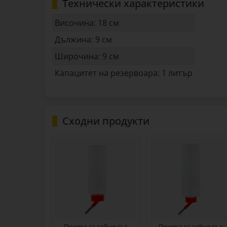
Технически характеристики
Височина: 18 см
Дължина: 9 см
Широчина: 9 см
Капацитет на резервоара: 1 литър
Сходни продукти
Поилка за зайци със
Поилка за зайци със