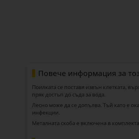
Повече информация за то
Поилката се поставя извън клетката, вър
пряк достъп до съда за вода.
Лесно може да се допълва. Тъй като е ок
инфекции.
Металната скоба е включена в комплекта