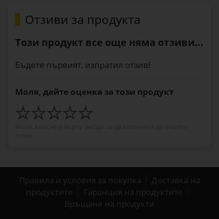
Отзиви за продукта
Този продукт все още няма отзиви...
Бъдете първият, изпратил отзив!
Моля, дайте оценка за този продукт
Моля, кликнете върху звезда, за да започнете да пишете
отзив.
Правила и условия за покупка
Доставка на
продуктите
Гаранция на продуктите
Връщане на продукти