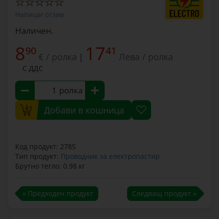
Напиши отзив
Наличен.
8
17
90
41
€ / ролка
Лева / ролка
|
С ДДС
ролка
Добави в кошница
Код продукт: 2785
Тип продукт:
Проводник за електропастир
Брутно тегло: 0.98 кг
« Предходен продукт
Следващ продукт »