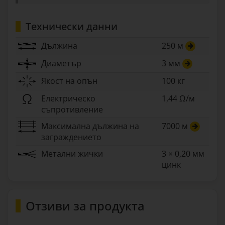
Технически данни
Дължина
250 м
Диаметър
3 мм
Якост на опън
100 кг
Електрическо
1,44 Ω/м
съпротивление
Максимална дължина на
7000 м
заграждението
Метални жички
3 × 0,20 мм
цинк
Отзиви за продукта