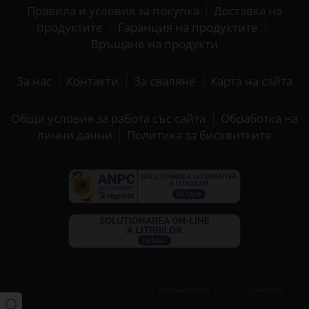
Правила и условия за покупка
Доставка на
продуктите
Гаранция на продуктите
Връщане на продукти
За нас
Контакти
За сваляне
Карта на сайта
Общи условия за работа със сайта
Обработка на
лични данни
Политика за бисквитките
®
LITHEA
Web-based Software Platform,
NetPixel Studio
. Hosted by
Cyberfolks
Server time: 2026-08-09 19:14:56 | Connections: 7