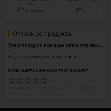
бр.
99
60
5
3
€/комплект
€
Отзиви за продукта
Този продукт все още няма отзиви...
Бъдете първият, изпратил отзив!
Моля, дайте оценка за този продукт
Моля, кликнете върху звезда, за да започнете да пишете
отзив.