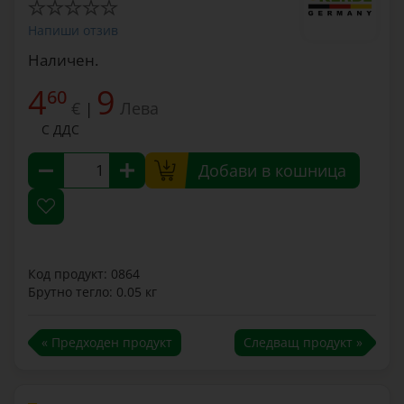
Напиши отзив
Наличен.
4
9
60
€
Лева
|
С ДДС
Добави в кошница
Код продукт: 0864
Брутно тегло: 0.05 кг
« Предходен продукт
Следващ продукт »