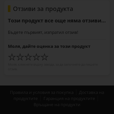
Отзиви за продукта
Този продукт все още няма отзиви...
Бъдете първият, изпратил отзив!
Моля, дайте оценка за този продукт
Моля, кликнете върху звезда, за да започнете да пишете
отзив.
Правила и условия за покупка
Доставка на
продуктите
Гаранция на продуктите
Връщане на продукти