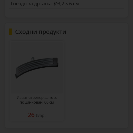
Гнездо за дръжка: Ø3,2 × 6 см
Сходни продукти
Извит скрепер за тор,
поцинкован, 66 см
26
€/бр.