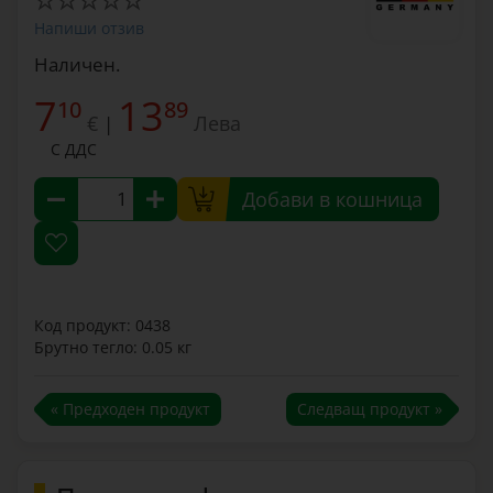
Напиши отзив
Наличен.
7
13
10
89
€
Лева
|
С ДДС
Добави в кошница
Код продукт: 0438
Брутно тегло: 0.05 кг
« Предходен продукт
Следващ продукт »