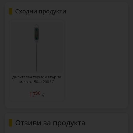
Сходни продукти
Дигитален термометър за
мляко, -50...+200 °C
30
17
€
Отзиви за продукта