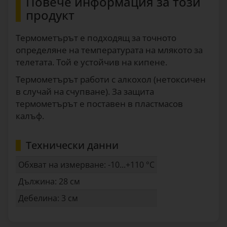
Повече информация за този
продукт
Термометърът е подходящ за точното
определяне на температурата на млякото за
телетата. Той е устойчив на кипене.
Термометърът работи с алкохол (нетоксичен
в случай на счупване). За защита
термометърът е поставен в пластмасов
калъф.
Технически данни
Обхват на измерване: -10...+110 °C
Дължина: 28 см
Дебелина: 3 см