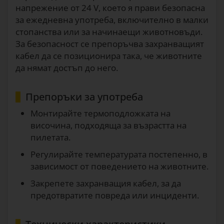
напрежение от 24 V, което я прави безопасна
за ежедневна употреба, включително в малки
стопанства или за начинаещи животновъди.
За безопасност се препоръчва захранващият
кабел да се позиционира така, че животните
да нямат достъп до него.
Препоръки за употреба
Монтирайте термоподложката на
височина, подходяща за възрастта на
пилетата.
Регулирайте температурата постепенно, в
зависимост от поведението на животните.
Закрепете захранващия кабел, за да
предотвратите повреда или инциденти.