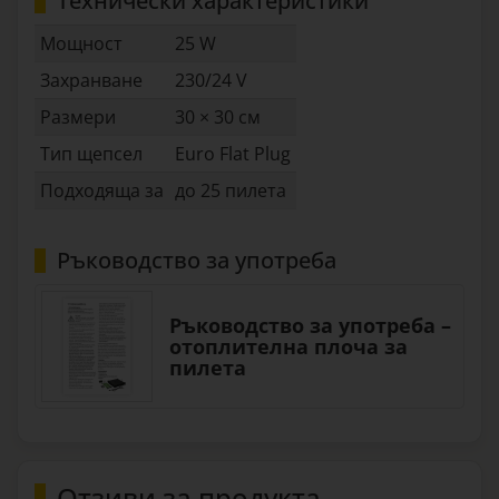
Технически характеристики
Мощност
25 W
Захранване
230/24 V
Размери
30 × 30 см
Тип щепсел
Euro Flat Plug
Подходяща за
до 25 пилета
Ръководство за употреба
Ръководство за употреба –
отоплителна плоча за
пилета
Отзиви за продукта