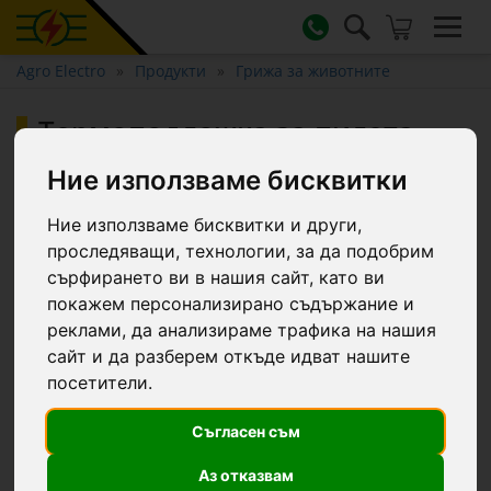
Agro Electro
Продукти
Грижа за животните
Термоподложка за пилета,
CosyHeat, 30 × 30 см
Ние използваме бисквитки
Ние използваме бисквитки и други,
проследяващи, технологии, за да подобрим
сърфирането ви в нашия сайт, като ви
покажем персонализирано съдържание и
реклами, да анализираме трафика на нашия
сайт и да разберем откъде идват нашите
посетители.
Съгласен съм
Аз отказвам