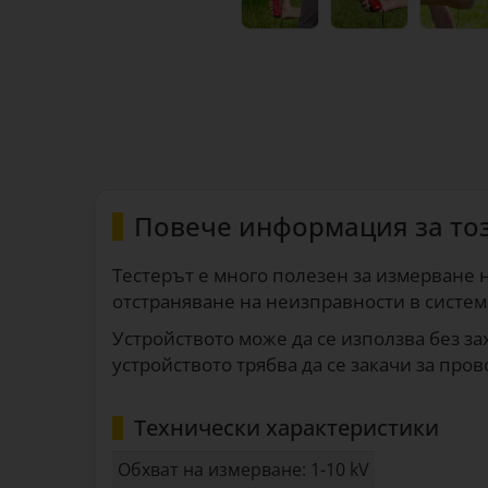
Повече информация за то
Тестерът е много полезен за измерване н
отстраняване на неизправности в систем
Устройството може да се използва без за
устройството трябва да се закачи за про
Технически характеристики
Обхват на измерване: 1-10 kV