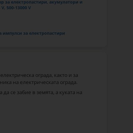
ер за електропастири, акумулатори и
 V, 500-13000 V
а импулси за електропастири
електрическа ограда, както и за
ника на електрическата ограда.
да се забие в земята, а куката на