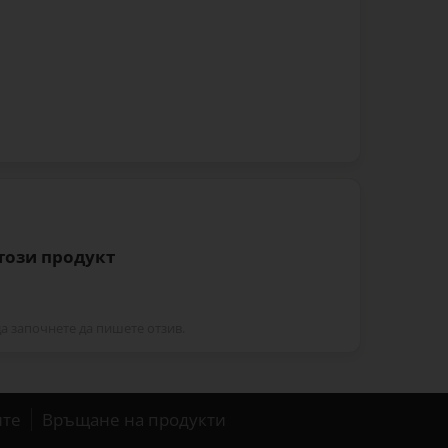
 този продукт
да започнете да пишете отзив.
ите
Връщане на продукти