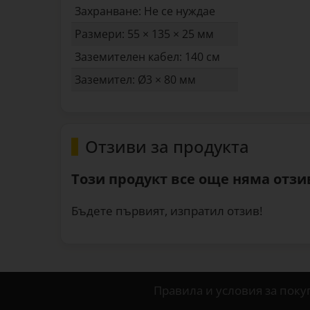
Захранване: Не се нуждае
Размери: 55 × 135 × 25 мм
Заземителен кабел: 140 см
Заземител: Ø3 × 80 мм
Отзиви за продукта
Този продукт все още няма отзив
Бъдете първият, изпратил отзив!
Правила и условия за поку