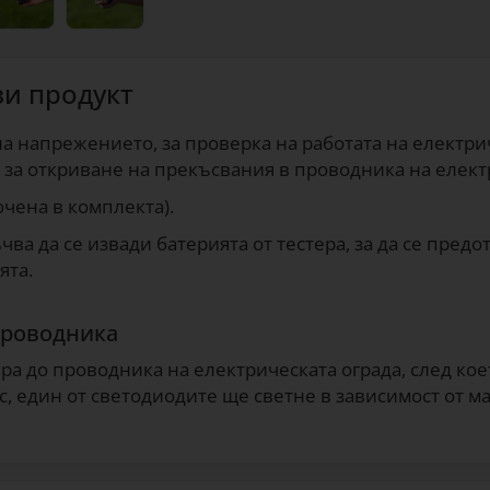
зи продукт
а напрежението, за проверка на работата на електрич
 за откриване на прекъсвания в проводника на елект
ючена в комплекта).
а да се извади батерията от тестера, за да се предо
ята.
проводника
ра до проводника на електрическата ограда, след ко
с, един от светодиодите ще светне в зависимост от 