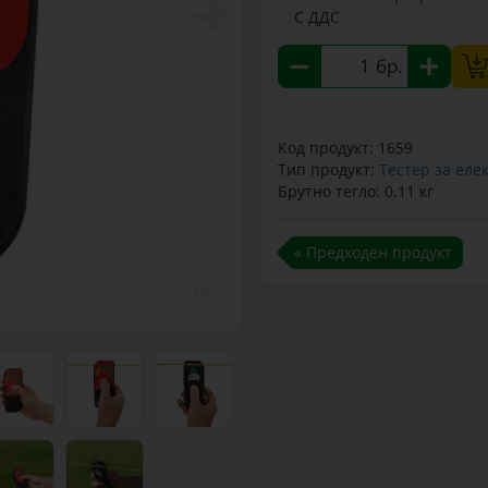
С ДДС
бр.
Код продукт: 1659
Тип продукт:
Тестер за еле
Брутно тегло: 0.11 кг
« Предходен продукт