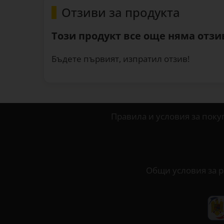
Отзиви за продукта
Този продукт все още няма отзив
Бъдете първият, изпратил отзив!
Правила и условия за поку
Общи условия за р