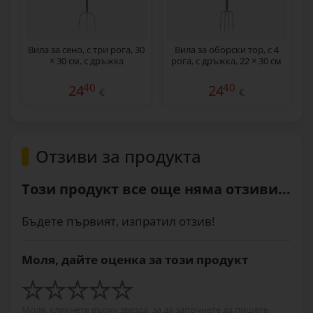
Вила за сено, с три рога, 30
Вила за оборски тор, с 4
× 30 см, с дръжка
рога, с дръжка, 22 × 30 см
40
40
24
24
€
€
Отзиви за продукта
Този продукт все още няма отзиви...
Бъдете първият, изпратил отзив!
Моля, дайте оценка за този продукт
Моля, кликнете върху звезда, за да започнете да пишете