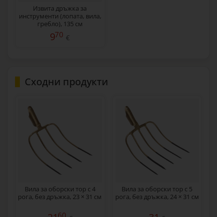
Извита дръжка за
инструменти (лопата, вила,
гребло), 135 см
70
9
€
Сходни продукти
Вила за оборски тор с 4
Вила за оборски тор с 5
рога, без дръжка, 23 × 31 см
рога, без дръжка, 24 × 31 см
60