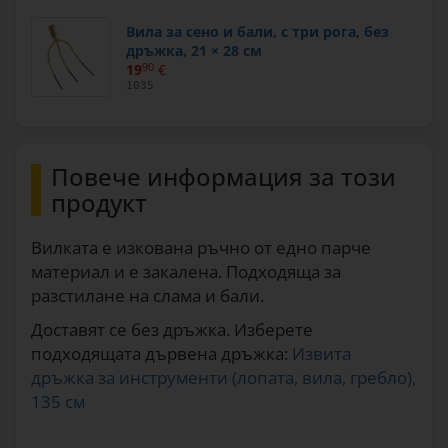
Вила за сено и бали, с три рога, без
дръжка, 21 × 28 см
19
90
€
1035
Повече информация за този
продукт
Вилката е изкована ръчно от едно парче
материал и е закалена. Подходяща за
разстилане на слама и бали.
Доставят се без дръжка. Изберете
подходящата дървена дръжка:
Извита
дръжка за инструменти (лопата, вила, гребло),
135 см