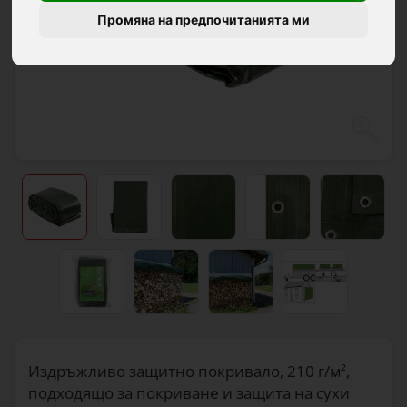
Промяна на предпочитанията ми
Издръжливо защитно покривало, 210 г/м²,
подходящо за покриване и защита на сухи