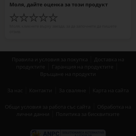
Моля, дайте оценка за този продукт
Моля, кликнете върху звезда, за да започнете да пишете
отзив.
Правила и условия за покупка
Доставка на
продуктите
Гаранция на продуктите
Връщане на продукти
За нас
Контакти
За сваляне
Карта на сайта
Общи условия за работа със сайта
Обработка на
лични данни
Политика за бисквитките