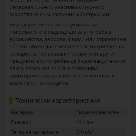
интервали, което улеснява сигурното
закрепване към различни конструкции.
Благодарение на конструкцията си,
покривалото е подходящо за употреба в
домакинства, дворове, ферми или строителни
обекти. Може да се използва за покриване на
ремаркета, превозвани товари или други
предмети, които трябва да бъдат защитени от
влага. Размерът 14 × 8 м позволява
адаптиране към различни приложения, в
зависимост от нуждите.
Технически характеристики
Материал
Тъкан полиетилен
Размери
14 × 8 м
Тегло на материала
210 г/м²