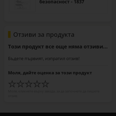
безопасност - 1837
Отзиви за продукта
Този продукт все още няма отзиви...
Бъдете първият, изпратил отзив!
Моля, дайте оценка за този продукт
Моля, кликнете върху звезда, за да започнете да пишете
отзив.