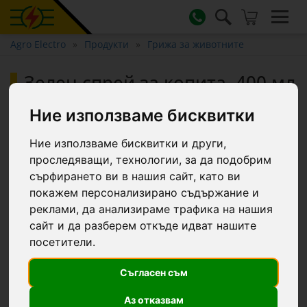
Agro Electro
Продукти
Грижа за животните
Зелен спрей за копита, 400 мл
Ние използваме бисквитки
Ние използваме бисквитки и други,
проследяващи, технологии, за да подобрим
сърфирането ви в нашия сайт, като ви
покажем персонализирано съдържание и
реклами, да анализираме трафика на нашия
сайт и да разберем откъде идват нашите
посетители.
Съгласен съм
Аз отказвам