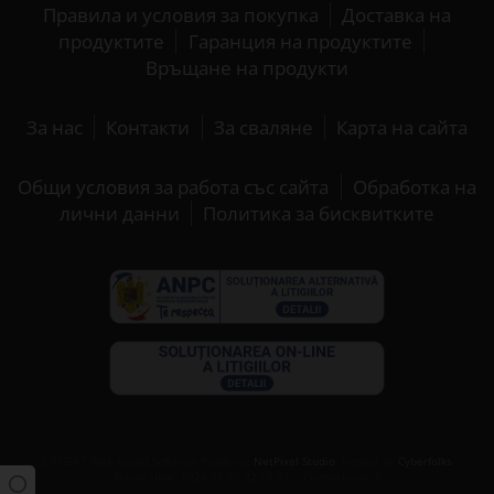
Правила и условия за покупка
Доставка на
продуктите
Гаранция на продуктите
Връщане на продукти
За нас
Контакти
За сваляне
Карта на сайта
Общи условия за работа със сайта
Обработка на
лични данни
Политика за бисквитките
®
LITHEA
Web-based Software Platform,
NetPixel Studio
. Hosted by
Cyberfolks
Server time: 2026-08-09 02:58:01 | Connections: 5