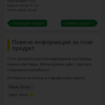
Код продукт: 0707
Брутно тегло: 0.1 кг
Нетен обем: 60 мл
« Предходен продукт
Следващ продукт »
Повече информация за този
продукт
Стик за краткосрочно маркиране на говеда,
свине или овце. Интензивен цвят с висока
покривна способност.
На базата на восък и парафиново масло.
Обем: 60 мл
Цвят: Жълт