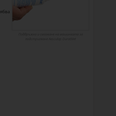
рябва
Поддръжка и смазване на машинката за
подстригване Aesculap DuratiVet