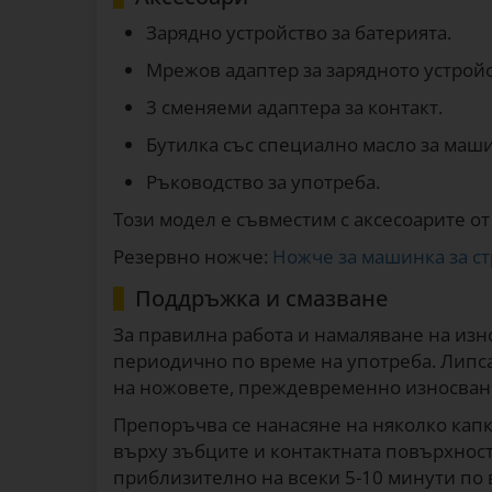
Зарядно устройство за батерията.
Мрежов адаптер за зарядното устройс
3 сменяеми адаптера за контакт.
Бутилка със специално масло за маши
Ръководство за употреба.
Този модел е съвместим с аксесоарите о
Резервно ножче:
Ножче за машинка за стр
Поддръжка и смазване
За правилна работа и намаляване на изн
периодично по време на употреба. Липса
на ножовете, преждевременно износване
Препоръчва се нанасяне на няколко кап
върху зъбците и контактната повърхност
приблизително на всеки 5-10 минути по 