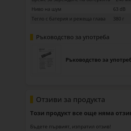
Ниво на шум
63 dB
Тегло с батерия и режеща глава
380 г
Ръководство за употреба
Ръководство за употреб
Отзиви за продукта
Този продукт все още няма отзив
Бъдете първият, изпратил отзив!