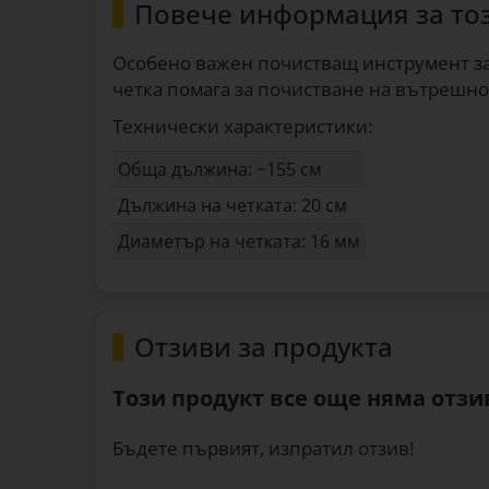
Повече информация за то
Особено важен почистващ инструмент за 
четка помага за почистване на вътрешно
Технически характеристики:
Обща дължина: ~155 см
Дължина на четката: 20 см
Диаметър на четката: 16 мм
Отзиви за продукта
Този продукт все още няма отзив
Бъдете първият, изпратил отзив!