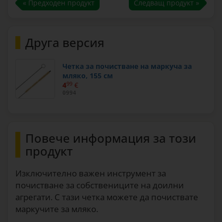
« Предходен продукт
Следващ продукт »
Друга версия
Четка за почистване на маркуча за
мляко, 155 см
4
99
€
0994
Повече информация за този
продукт
Изключително важен инструмент за
почистване за собствениците на доилни
агрегати. С тази четка можете да почиствате
маркучите за мляко.