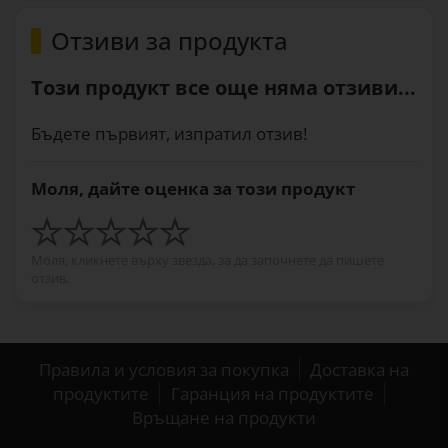
Отзиви за продукта
Този продукт все още няма отзиви...
Бъдете първият, изпратил отзив!
Моля, дайте оценка за този продукт
Моля, кликнете върху звезда, за да започнете да пишете
отзив.
Правила и условия за покупка
Доставка на
продуктите
Гаранция на продуктите
Връщане на продукти