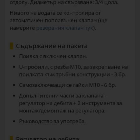
отдолу. Диаметър на свързване: 3/4 цола.
Нивото на водата се контролира от
автоматичен поплавъчен клапан (ще
намерите
резервния клапан тук
).
Съдържание на пакета
Поилка с включен клапан.
U-профили, с резба M10, за закрепване на
поилката към тръбни конструкции - 3 бр.
Самозаключващи се гайки M10 - 6 бр.
Допълнителни части за клапана -
регулатор на дебита + 2 инструмента за
монтаж/демонтаж на регулатора.
Ръководство за употреба.
Регулатор на дебита