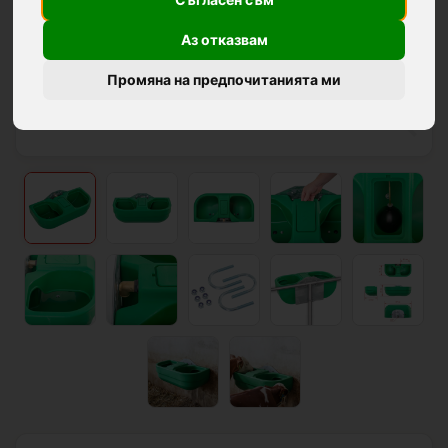
Аз отказвам
Промяна на предпочитанията ми