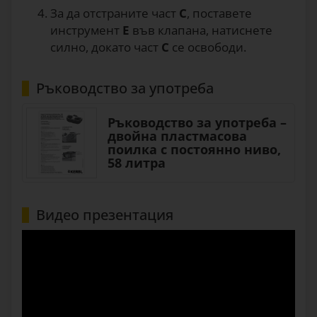
За да отстраните част
С
, поставете
инструмент
Е
във клапана, натиснете
силно, докато част
С
се освободи.
Ръководство за употреба
Ръководство за употреба –
двойна пластмасова
поилка с постоянно ниво,
58 литра
Видео презентация