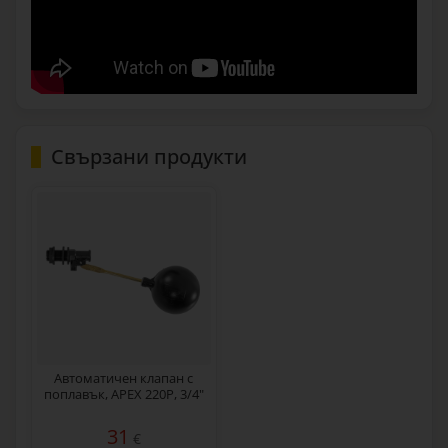
Свързани продукти
Автоматичен клапан с
поплавък, APEX 220P, 3/4"
31
€