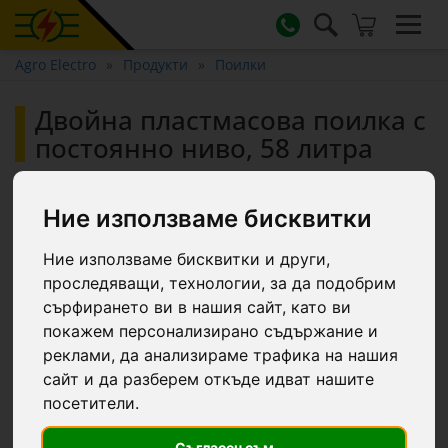
Agro Electro
Продукти
Поилки
Двойна пластмасова поилка с
постоянно ниво, 58 литра
Ние използваме бисквитки
Ние използваме бисквитки и други,
проследяващи, технологии, за да подобрим
сърфирането ви в нашия сайт, като ви
покажем персонализирано съдържание и
реклами, да анализираме трафика на нашия
сайт и да разберем откъде идват нашите
посетители.
Съгласен съм