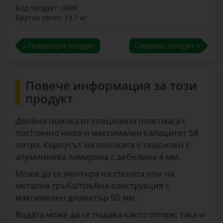
Код продукт: 0908
Брутно тегло: 13.7 кг
« Предходен продукт
Следващ продукт »
Повече информация за този
продукт
Двойна поилка от специална пластмаса с
постоянно ниво и максимален капацитет 58
литра. Корпусът на поилката е подсилен с
алуминиева ламарина с дебелина 4 мм.
Може да се монтира на стената или на
метална тръба/тръбна конструкция с
максимален диаметър 50 мм.
Водата може да се подава както отгоре, така и