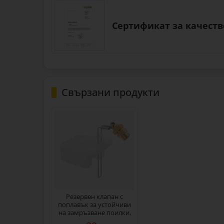
Сертификат за качество
Свързани продукти
Резервен клапан с
поплавък за устойчиви
на замръзване поилки,
3/4"