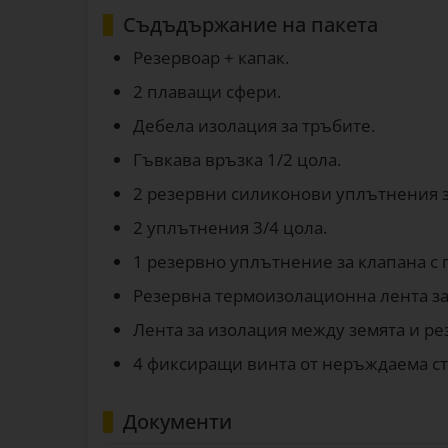
Съдъдържание на пакета
Резервоар + капак.
2 плаващи сфери.
Дебела изолация за тръбите.
Гъвкава връзка 1/2 цола.
2 резервни силиконови уплътнения з
2 уплътнения 3/4 цола.
1 резервно уплътнение за клапана с 
Резервна термоизолационна лента за
Лента за изолация между земята и ре
4 фиксиращи винта от неръждаема сто
Документи