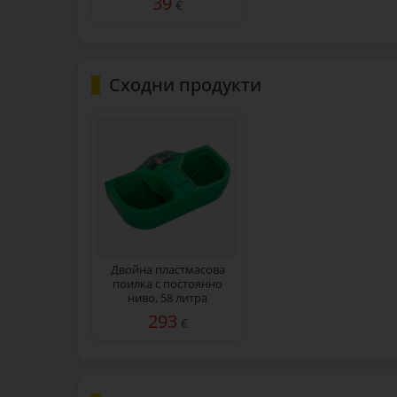
39
€
Сходни продукти
Двойна пластмасова
поилка с постоянно
ниво, 58 литра
293
€