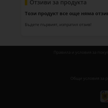
Отзиви за продукта
Този продукт все още няма отзив
Бъдете първият, изпратил отзив!
Правила и условия за поку
Общи условия за р