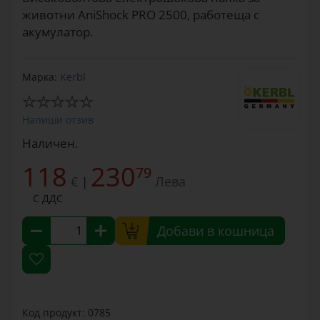
животни AniShock PRO 2500, работеща с
акумулатор.
Марка:
Kerbl
Напиши отзив
Наличен.
118
230
79
€
Лева
|
С ДДС
Добави в кошница
Код продукт: 0785