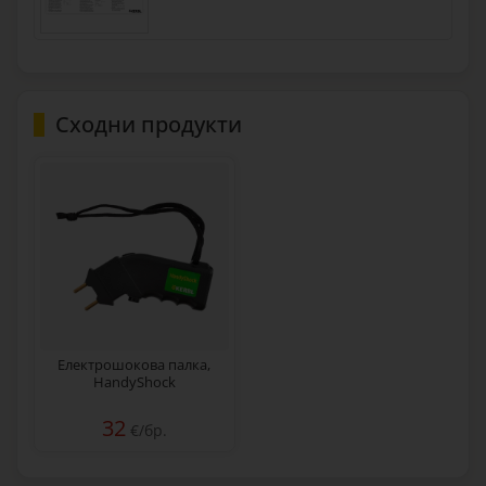
Сходни продукти
Електрошокова палка,
HandyShock
32
€/бр.