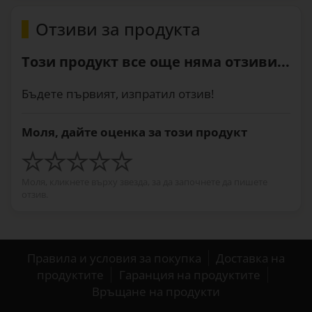
Отзиви за продукта
Този продукт все още няма отзиви...
Бъдете първият, изпратил отзив!
Моля, дайте оценка за този продукт
Моля, кликнете върху звезда, за да започнете да пишете
отзив.
Правила и условия за покупка
Доставка на
продуктите
Гаранция на продуктите
Връщане на продукти