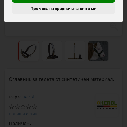
Промяна на предпочитанията ми
Оглавник за телета от синтетичен материал.
Марка:
Kerbl
Напиши отзив
Наличен.