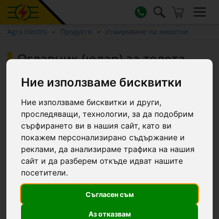
Agro Electro
Продукти
Усмиряване на животни
Оглавник (юлар) за телета
Ние използваме бисквитки
Ние използваме бисквитки и други,
проследяващи, технологии, за да подобрим
сърфирането ви в нашия сайт, като ви
покажем персонализирано съдържание и
реклами, да анализираме трафика на нашия
сайт и да разберем откъде идват нашите
посетители.
Съгласен съм
Аз отказвам