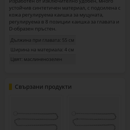
Изработен от изключително удобен, много
устойчив синтетичен материал, с подсилена с
кожа регулируема каишка за муцуната,
регулируема в 8 позиции каишка за главата и
D-образен пръстен.
Дължина при главата: 55 см
Ширина на материала: 4 см
Цвят: маслиненозелен
Свързани продукти