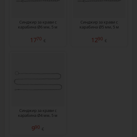
Синджир за крави с
Синджир за крави с
карабина Ø6 мм, 5 м
карабина Ø5 мм, 5 м
70
90
17
12
€
€
Синджир за крави с
карабина Ø4 мм, 5 м
90
9
€