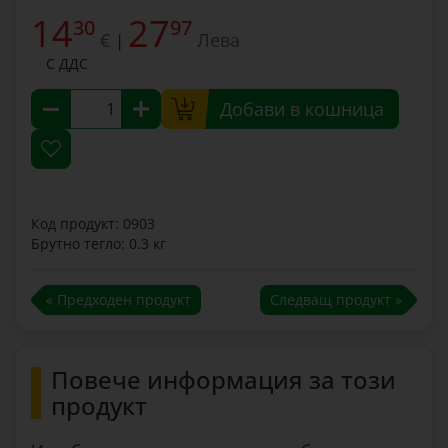
14
27
30
97
€
Лева
|
С ДДС
Добави в кошница
Код продукт: 0903
Брутно тегло: 0.3 кг
« Предходен продукт
Следващ продукт »
Повече информация за този
продукт