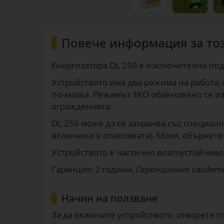
Повече информация за то
Енергизатора DL 250 е изключително подх
Устройството има два режима на работа: 
по-малка. Режимът ЕКО обикновено се из
огражденията.
DL 250 може да се захранва със специалн
включени в опаковката). Моля, обърнете
Устройството е частично влагоустойчиво,
Гаранция: 2 години.
Гаранционно свидете
Начин на ползване
За да включите устройството, отворете го