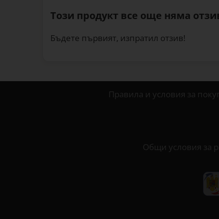
Този продукт все още няма отзив
Бъдете първият, изпратил отзив!
Правила и условия за поку
Общи условия за р