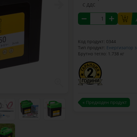
С ДДС
Код продукт: 0344
Тип продукт:
Енергизатор з
Брутно тегло: 1.738 кг
« Предходен продукт