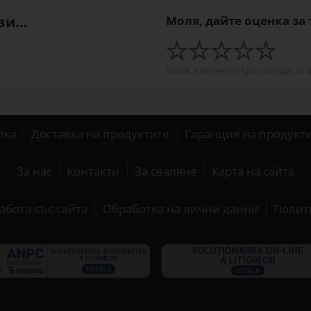
и...
Моля, дайте оценка за
Моля, кликнете върху звезда, за 
пка
Доставка на продуктите
Гаранция на продукт
За нас
Контакти
За сваляне
Карта на сайта
абота със сайта
Обработка на лични данни
Полит