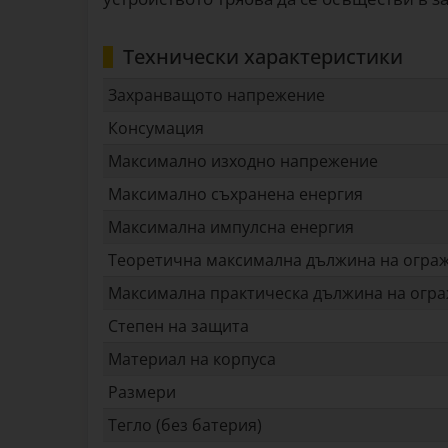
Технически характеристики
Захранващото напрежение
Консумация
Максимално изходно напрежение
Максимално съхранена енергия
Максимална импулсна енергия
Теоретична максимална дължина на огра
Максимална практическа дължина на огр
Степен на защита
Материал на корпуса
Размери
Тегло (без батерия)