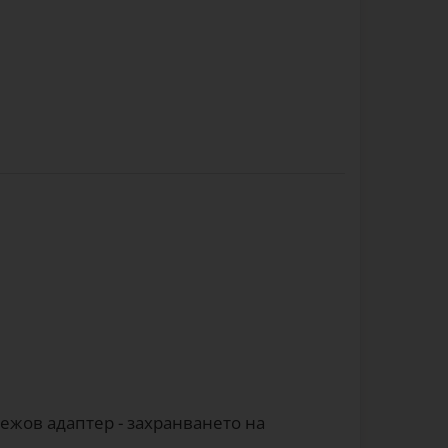
ежов адаптер - захранването на