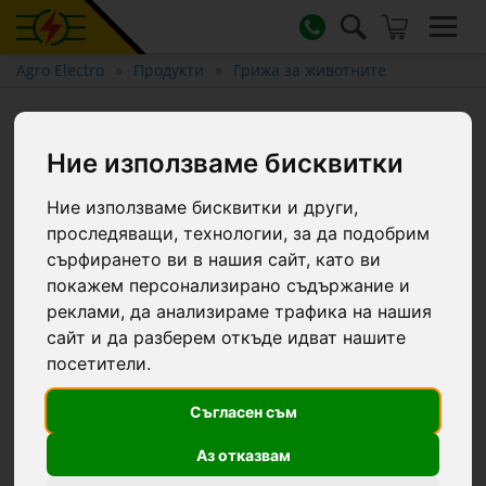
Agro Electro
Продукти
Грижа за животните
Гел за виме, зелен, 500 мл
Ние използваме бисквитки
Ние използваме бисквитки и други,
проследяващи, технологии, за да подобрим
сърфирането ви в нашия сайт, като ви
покажем персонализирано съдържание и
реклами, да анализираме трафика на нашия
сайт и да разберем откъде идват нашите
посетители.
Съгласен съм
Аз отказвам