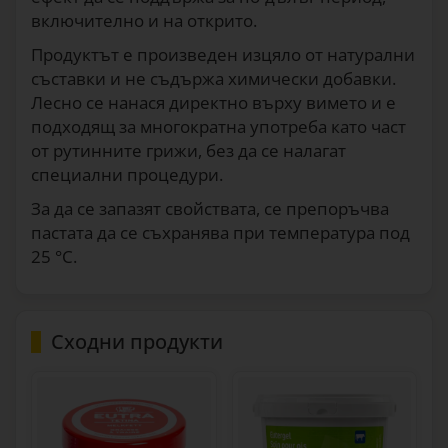
включително и на открито.
Продуктът е произведен изцяло от натурални
съставки и не съдържа химически добавки.
Лесно се нанася директно върху вимето и е
подходящ за многократна употреба като част
от рутинните грижи, без да се налагат
специални процедури.
За да се запазят свойствата, се препоръчва
пастата да се съхранява при температура под
25 °C.
Сходни продукти