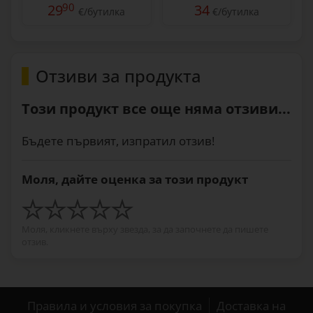
90
29
34
€/бутилка
€/бутилка
Отзиви за продукта
Този продукт все още няма отзиви...
Бъдете първият, изпратил отзив!
Моля, дайте оценка за този продукт
Моля, кликнете върху звезда, за да започнете да пишете
отзив.
Правила и условия за покупка
Доставка на