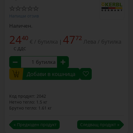
Напиши отзив
Наличен.
24
47
40
72
€ / бутилка
Лева / бутилка
|
С ДДС
бутилка
Добави в кошница
Код продукт: 2042
Нетно тегло: 1.5 кг
Брутно тегло: 1.61 кг
« Предходен продукт
Следващ продукт »