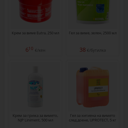
Крем за виме Eutra, 250 мл
Гел за виме, зелен, 2500 мл
10
6
38
€/кен
€/бутилка
Крем за грижа за вимето,
Гел за хигиена на вимето
NJP Liniment, 500 мл
след доене, UPROTECT, 5 кг