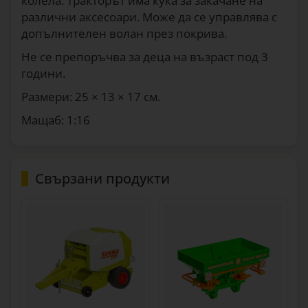
колела. Тракторът има кука за закачане на
различни аксесоари. Може да се управлява с
допълнителен волан през покрива.
Не се препоръчва за деца на възраст под 3
години.
Размери: 25 × 13 × 17 см.
Мащаб: 1:16
Свързани продукти