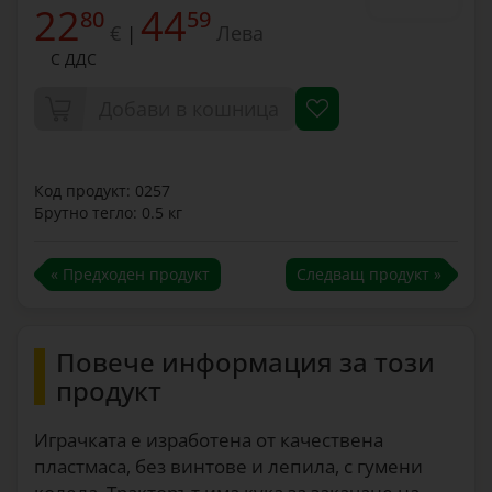
22
44
80
59
€
Лева
|
С ДДС
Добави в кошница
Код продукт: 0257
Брутно тегло: 0.5 кг
« Предходен продукт
Следващ продукт »
Повече информация за този
продукт
Играчката е изработена от качествена
пластмаса, без винтове и лепила, с гумени