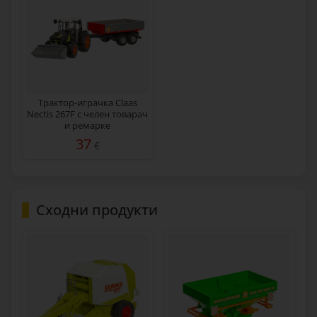
Трактор-играчка Claas
Nectis 267F с челен товарач
и ремарке
37
€
Сходни продукти