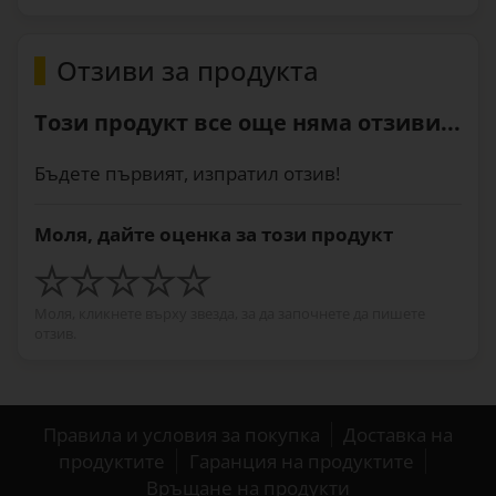
Отзиви за продукта
Този продукт все още няма отзиви...
Бъдете първият, изпратил отзив!
Моля, дайте оценка за този продукт
Моля, кликнете върху звезда, за да започнете да пишете
отзив.
Правила и условия за покупка
Доставка на
продуктите
Гаранция на продуктите
Връщане на продукти