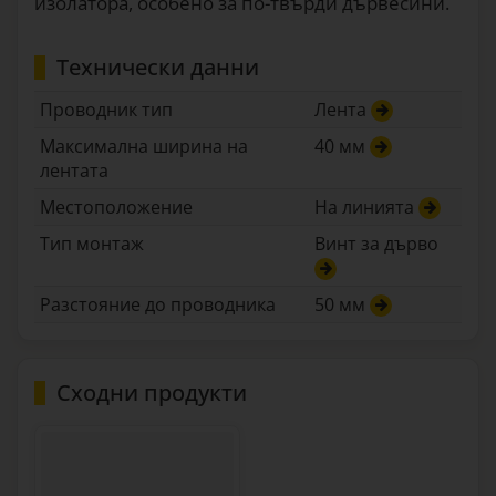
изолатора, особено за по-твърди дървесини.
Технически данни
Проводник тип
Лента
Максимална ширина на
40 мм
лентата
Местоположение
На линията
Тип монтаж
Винт за дърво
Разстояние до проводника
50 мм
Сходни продукти