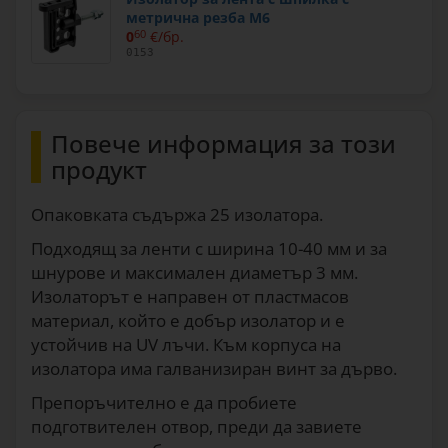
метрична резба M6
0
60
€/бр.
0153
Повече информация за този
продукт
Опаковката съдържа 25 изолатора.
Подходящ за ленти с ширина 10-40 мм и за
шнурове и максимален диаметър 3 мм.
Изолаторът е направен от пластмасов
материал, който е добър изолатор и е
устойчив на UV лъчи. Към корпуса на
изолатора има галванизиран винт за дърво.
Препоръчително е да пробиете
подготвителен отвор, преди да завиете