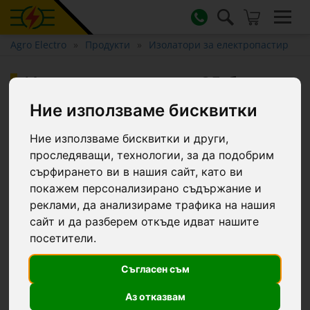
Agro Electro
Продукти
Изолатори за електропастир
Изолатор за лента, 25 бр.
Ние използваме бисквитки
Ние използваме бисквитки и други,
проследяващи, технологии, за да подобрим
сърфирането ви в нашия сайт, като ви
покажем персонализирано съдържание и
реклами, да анализираме трафика на нашия
сайт и да разберем откъде идват нашите
посетители.
Съгласен съм
Аз отказвам