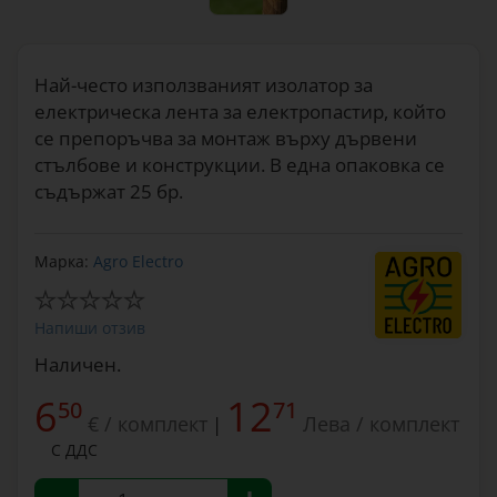
Най-често използваният изолатор за
електрическа лента за електропастир, който
се препоръчва за монтаж върху дървени
стълбове и конструкции. В една опаковка се
съдържат 25 бр.
Марка:
Agro Electro
Напиши отзив
Наличен.
6
12
50
71
€ / комплект
Лева / комплект
|
С ДДС