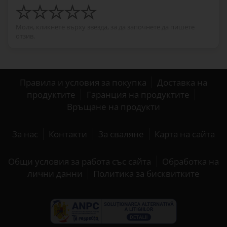
Моля, кликнете върху звезда, за да започнете да пишете
отзив.
Правила и условия за покупка
Доставка на
продуктите
Гаранция на продуктите
Връщане на продукти
За нас
Контакти
За сваляне
Карта на сайта
Общи условия за работа със сайта
Обработка на
лични данни
Политика за бисквитките