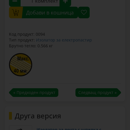
комплект
Добави в кошница
Код продукт: 0094
Тип продукт:
Изолатор за електропастир
Брутно тегло: 0.566 кг
« Предходен продукт
Следващ продукт »
Друга версия
Изолатор за лента с шпилка с