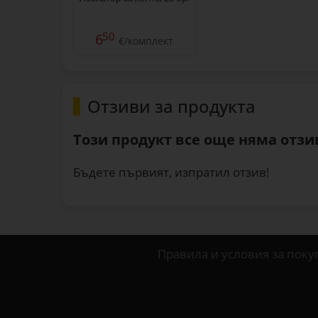
50
6
€/комплект
Отзиви за продукта
Този продукт все още няма отзив
Бъдете първият, изпратил отзив!
Правила и условия за поку