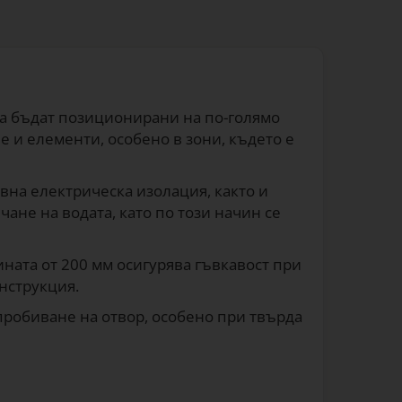
 да бъдат позиционирани на по-голямо
 и елементи, особено в зони, където е
вна електрическа изолация, както и
ане на водата, като по този начин се
ната от 200 мм осигурява гъвкавост при
нструкция.
пробиване на отвор, особено при твърда